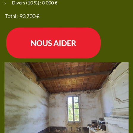
Divers (10 %) : 8 000 €
Total : 93 700 €