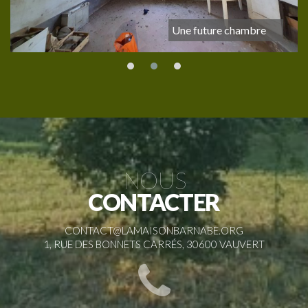
Une future chambre
NOUS
CONTACTER
CONTACT@LAMAISONBARNABE.ORG
1, RUE DES BONNETS CARRÉS, 30600 VAUVERT