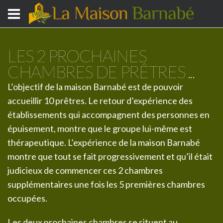
LES 2 PROCHAINES
CHAMBRES DE PRÊTRES ...
L’objectif de la maison Barnabé est de pouvoir
accueillir 10 prêtres. Le retour d’expérience des
établissements qui accompagnent des personnes en
épuisement, montre que le groupe lui-même est
thérapeutique. L’expérience de la maison Barnabé
montre que tout se fait progressivement et qu’il était
judicieux de commencer ces 2 chambres
supplémentaires une fois les 5 premières chambres
occupées.
Les deux prochaines chambres se situent au