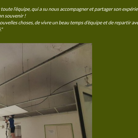
r toute l’équipe, qui a su nous accompagner et partager son expér
on souvenir !
uvelles choses, de vivre un beau temps d’équipe et de repartir ave
."