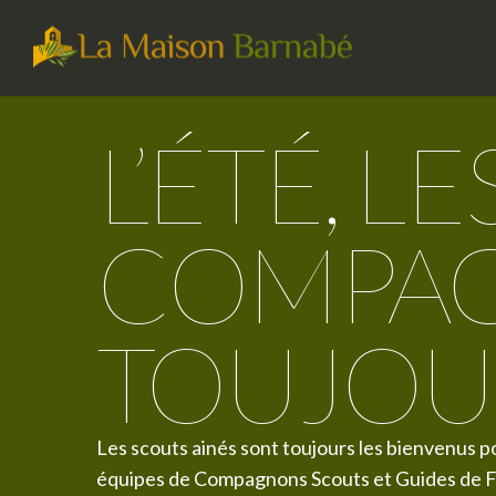
L’ÉTÉ, LE
COMPA
TOUJOUR
Les scouts ainés sont toujours les bienvenus p
équipes de Compagnons Scouts et Guides de Fra