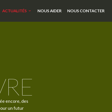
ACTUALITÉS
NOUS AIDER
NOUS CONTACTER
VRE
née encore, des
our un futur