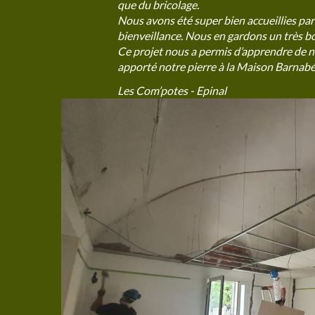
que du bricolage.
Nous avons été super bien accueillies pa
bienveillance. Nous en gardons un très b
Ce projet nous a permis d’apprendre de no
apporté notre pierre à la Maison Barnabé
Les Com’potes - Epinal