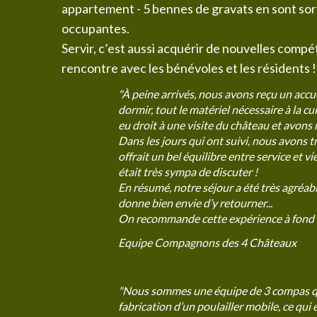
appartement - 5 bennes de gravats en sont sortie
occupantes.
Servir, c’est aussi acquérir de nouvelles compé
rencontre avec les bénévoles et les résidents !
"À peine arrivés, nous avons reçu un accue
dormir, tout le matériel nécessaire à la cu
eu droit à une visite du château et avons
Dans les jours qui ont suivi, nous avons t
offrait un bel équilibre entre service et 
était très sympa de discuter !
En résumé, notre séjour a été très agréa
donne bien envie d’y retourner...
On recommande cette expérience à fond 
Equipe Compagnons des 4 Châteaux
"Nous sommes une équipe de 3 compas qui
fabrication d’un poulailler mobile, ce qu