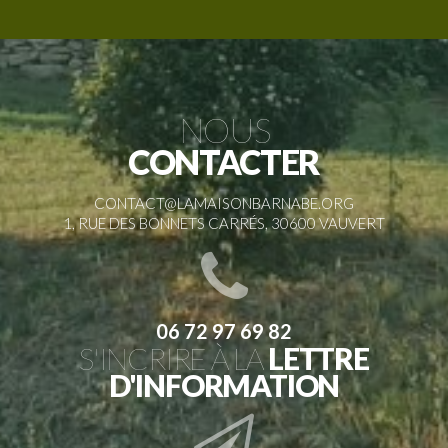
NOUS
CONTACTER
CONTACT@LAMAISONBARNABE.ORG
1, RUE DES BONNETS CARRÉS, 30600 VAUVERT
06 72 97 69 82
S'INCRIRE À LA
LETTRE
D'INFORMATION