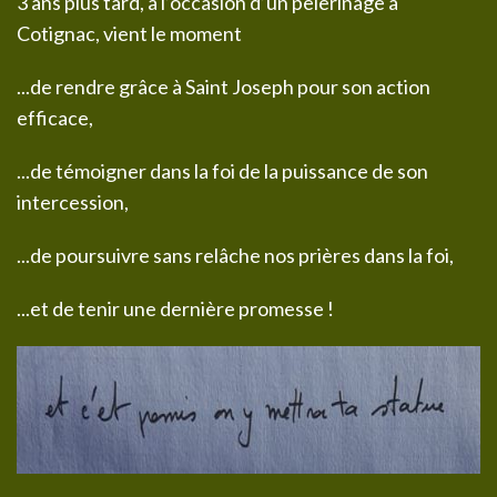
3 ans plus tard, à l’occasion d’un pèlerinage à
Cotignac, vient le moment
...de rendre grâce à Saint Joseph pour son action
efficace,
...de témoigner dans la foi de la puissance de son
intercession,
...de poursuivre sans relâche nos prières dans la foi,
...et de tenir une dernière promesse !